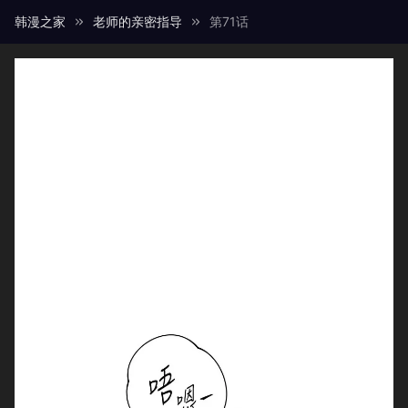
韩漫之家
老师的亲密指导
第71话