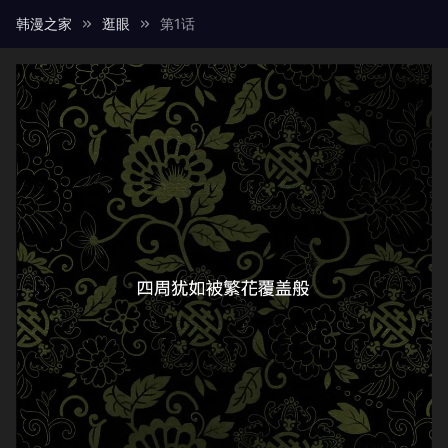
韩漫之家
逛眼
第1话