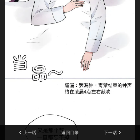
上一话
返回目录
下一话