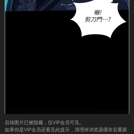
后续图片已被隐藏，仅VIP会员可见。
如果你是VIP会员还看见此提示，清理掉浏览器缓存后重新