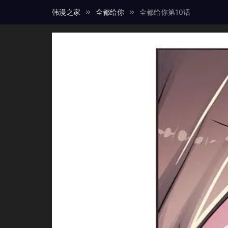
韩漫之家
全都给你
全都给你第10话