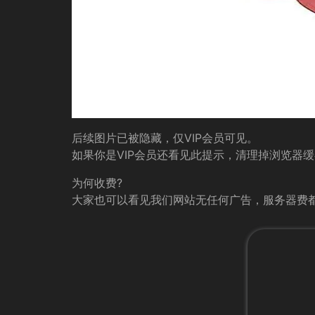
后续图片已被隐藏，仅VIP会员可见。
如果你是VIP会员还看见此提示，清理掉浏览器
为何收费?
大家也可以看见我们网站无任何广告，服务器费