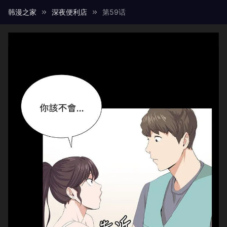
韩漫之家
深夜便利店
第59话