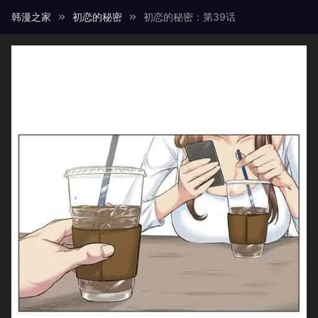
韩漫之家
初恋的秘密
初恋的秘密：第39话