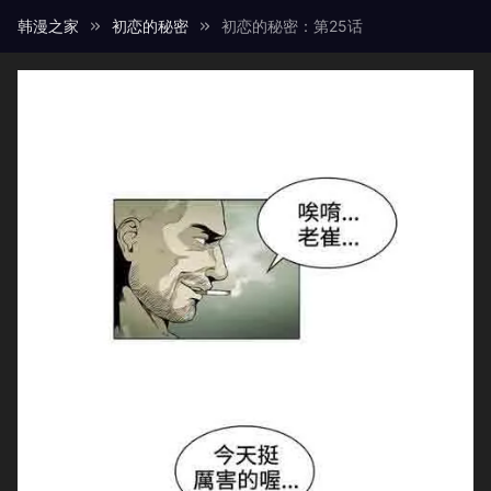
韩漫之家
初恋的秘密
初恋的秘密：第25话