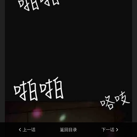
上一话
返回目录
下一话