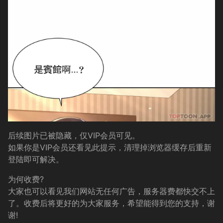
后续图片已被隐藏，仅VIP会员可见。
如果你是VIP会员还看见此提示，清理掉浏览器缓存后重新
登陆即可解决。
为何收费?
大家也可以看见我们网站无任何广告，服务器费都快交不上
了。收费后将更好的为大家服务，希望能得到您的支持，谢
谢!