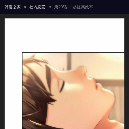
韩漫之家
社内恋爱
第20话-一起提高效率